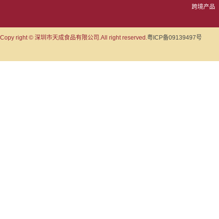
跨境产品
Copy right © 深圳市天成食品有限公司.All right reserved.
粤ICP备09139497号