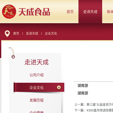
首页
走进天成
新
首页
/
走进天成
/
企业文化
走进天成
公司介绍
湖南游
企业文化
湖南游
发展历程
上一篇：第三届“公益金百万
下一篇：4300盒月饼送给
企业荣誉