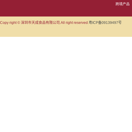
跨境产品
Copy right © 深圳市天成食品有限公司.All right reserved.
粤ICP备09139497号