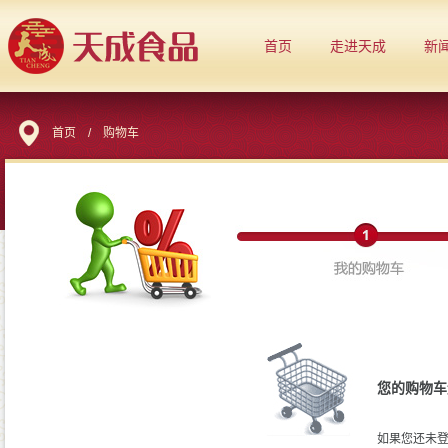
首页
走进天成
新
首页
/
购物车
您的购物车
如果您还未