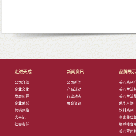
走进天成
新闻资讯
品牌展示
公司介绍
公司新闻
美心系列产品
企业文化
产品活动
美心生活粽子
发展历程
行业动态
美心生活腊肠
企业荣誉
展会资讯
荣华月饼
营销网络
饮料系列
大事记
皇家菲仕兰子
社会责任
狮球唛食用油
美心翠园粽子