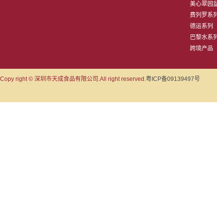
美心翠园盆菜
费列罗系
德运系列
巴黎水系
跨境产品
Copy right © 深圳市天成食品有限公司.All right reserved.
粤ICP备09139497号